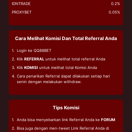
IDNTRADE
0.2%
PROXYBET
0.05%
Cara Melihat Komisi Dan Total Referral Anda
1.
Login ke QQ88BET
2.
Klik
REFERRAL
untuk melihat total referral Anda
3.
Klik
KOMISI
untuk melihat total Komisi Anda
4.
Cara penarikan Referral dapat dilakukan setiap hari
senin dengan melakukan withdraw.
Tips Komisi
1.
Anda bisa menyebarkan link Referral Anda ke
FORUM
2.
Bisa juga dengan men-tweet Link Referral Anda di