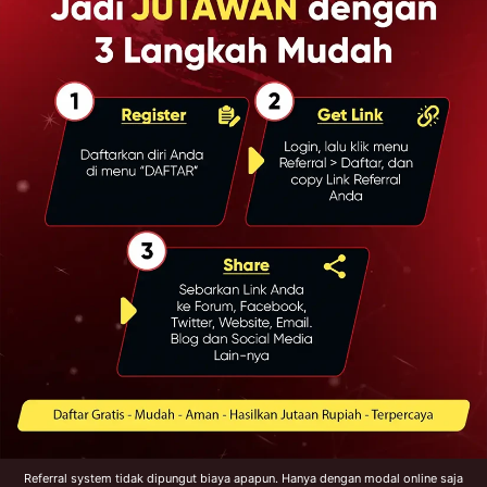
Referral system tidak dipungut biaya apapun. Hanya dengan modal online saja